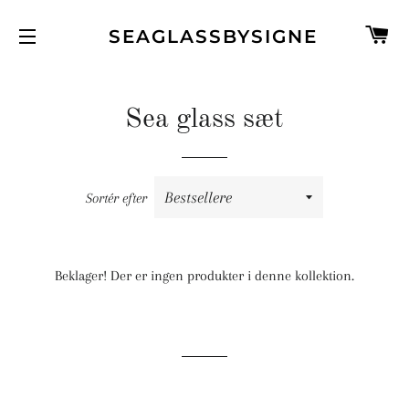
I
SEAGLASSBYSIGNE
SIDENAVIGERING
Sea glass sæt
Sortér efter
Beklager! Der er ingen produkter i denne kollektion.